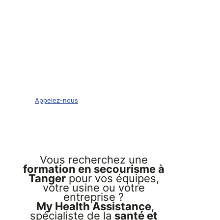
Secourisme et
Santé au Travail
Tanger | My
Health
Assistance
Appelez-nous
Vous recherchez une
formation en secourisme à
Tanger
pour vos équipes,
votre usine ou votre
entreprise ?
My Health Assistance
,
spécialiste de la
santé et