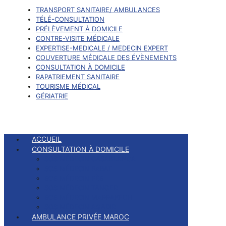
TRANSPORT SANITAIRE/ AMBULANCES
TÉLÉ-CONSULTATION
PRÉLÈVEMENT À DOMICILE
CONTRE-VISITE MÉDICALE
EXPERTISE-MEDICALE / MEDECIN EXPERT
COUVERTURE MÉDICALE DES ÉVÈNEMENTS
CONSULTATION À DOMICILE
RAPATRIEMENT SANITAIRE
TOURISME MÉDICAL
GÉRIATRIE
ACCUEIL
CONSULTATION À DOMICILE
SOS MÉDECIN CASABLANCA
SOS MÉDECIN RABAT
SOS MÉDECIN FÈS
SOS MÉDECIN TANGER
SOS MÉDECIN MARRAKECH
SOS MÉDECIN AGADIR
AMBULANCE PRIVÉE MAROC