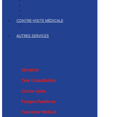
PRÉLÈVEMENT À DOMICILE FES
PRÉLÈVEMENT À DOMICILE TANGER
PRÉLÈVEMENT À DOMICILE MARRAKECH
PRÉLÈVEMENT À DOMICILE AGADIR
CONTRE-VISITE MÉDICALE
CONTRE-VISITE MÉDICALE À DOMICILE
CASABLANCA
AUTRES SERVICES
Assistance
Médicale 360
Gériatrie
Tele Consultation
Contre visite
Pompes Funèbres
Tourisme Médical