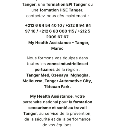
Tanger
, une
formation EPI Tanger
ou
une
formation HSE Tanger
,
contactez-nous dès maintenant :
+212 6 64 54 40 10 / +212 6 94 94
97 16 / +212 6 60 000 115 / +212 5
2009 67 67
My Health Assistance – Tanger,
Maroc
Nous formons vos équipes dans
toutes les
zones industrielles et
portuaires
de la région :
Tanger Med, Gzenaya, Mghogha,
Melloussa, Tanger Automotive City,
Tétouan Park.
My Health Assistance
, votre
partenaire national pour la
formation
secourisme et santé au travail
Tanger
, au service de la prévention,
de la sécurité et de la performance
de vos équipes.