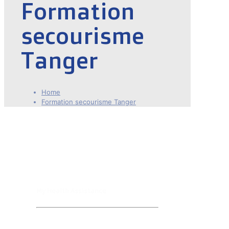
Formation
secourisme
Tanger
Home
Formation secourisme Tanger
My Health Assistance
Formation