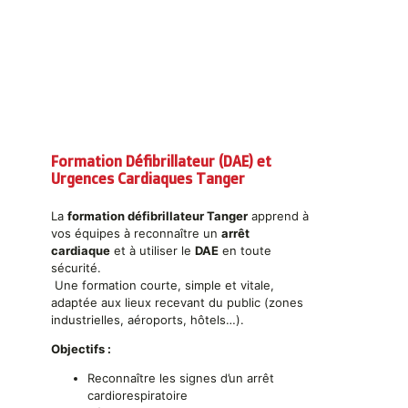
Formation Défibrillateur (DAE) et
Urgences Cardiaques Tanger
La
formation défibrillateur Tanger
apprend à
vos équipes à reconnaître un
arrêt
cardiaque
et à utiliser le
DAE
en toute
sécurité.
Une formation courte, simple et vitale,
adaptée aux lieux recevant du public (zones
industrielles, aéroports, hôtels…).
Objectifs :
Reconnaître les signes d’un arrêt
cardiorespiratoire