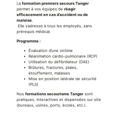
La
formation premiers secours Tanger
permet à vos équipes de
réagir
efficacement en cas d’accident ou de
malaise
.
Elle s’adresse à tous les employés, sans
prérequis médical.
Programme :
Évaluation d’une victime
Réanimation cardio-pulmonaire (RCP)
Utilisation du défibrillateur (DAE)
Brûlures, fractures, plaies,
étouffement, malaises
Mise en position latérale de sécurité
(PLS)
Nos
formations secourisme Tanger
sont
pratiques, interactives et dispensées sur site
(bureaux, usines, ports, écoles, etc.).