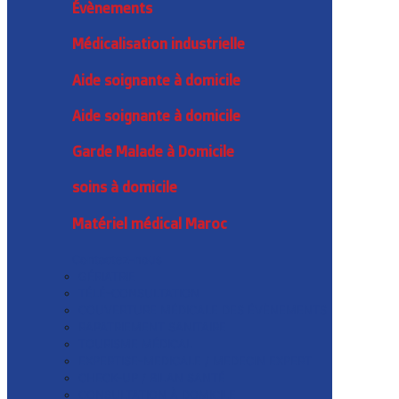
Évènements
Médicalisation industrielle
Aide soignante à domicile
Aide soignante à domicile
Garde Malade à Domicile
soins à domicile
Matériel médical Maroc
Contactez-nous
GÉRIATRIE
TÉLÉ-CONSULTATION
COUVERTURE MÉDICALE DES ÉVÈNEMENTS
RAPATRIEMENT SANITAIRE
TOURISME MÉDICAL
EXPERTISE-MEDICALE / MEDECIN EXPERT
CHECK-UP / BILAN SANTÉ
CONSULTATION À DOMICILE