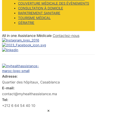
COUVERTURE MÉDICALE DES ÉVÈNEMENTS
CONSULTATION À DOMICILE
RAPATRIEMENT SANITAIRE
TOURISME MÉDICAL
GÉRIATRIE
All in one Assistance Médicale
Contactez-nous
Adresse:
Quartier des hôpitaux, Casablanca
E-mail:
contact@myhealthassistance.ma
Tel:
+212 6 64 54 40 10
✕