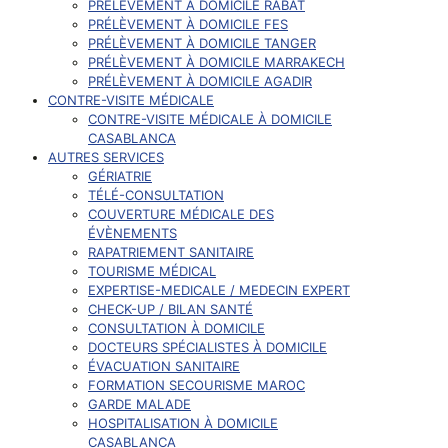
PRÉLÈVEMENT À DOMICILE RABAT
PRÉLÈVEMENT À DOMICILE FES
PRÉLÈVEMENT À DOMICILE TANGER
PRÉLÈVEMENT À DOMICILE MARRAKECH
PRÉLÈVEMENT À DOMICILE AGADIR
CONTRE-VISITE MÉDICALE
CONTRE-VISITE MÉDICALE À DOMICILE
CASABLANCA
AUTRES SERVICES
GÉRIATRIE
TÉLÉ-CONSULTATION
COUVERTURE MÉDICALE DES
ÉVÈNEMENTS
RAPATRIEMENT SANITAIRE
TOURISME MÉDICAL
EXPERTISE-MEDICALE / MEDECIN EXPERT
CHECK-UP / BILAN SANTÉ
CONSULTATION À DOMICILE
DOCTEURS SPÉCIALISTES À DOMICILE
ÉVACUATION SANITAIRE
FORMATION SECOURISME MAROC
GARDE MALADE
HOSPITALISATION À DOMICILE
CASABLANCA