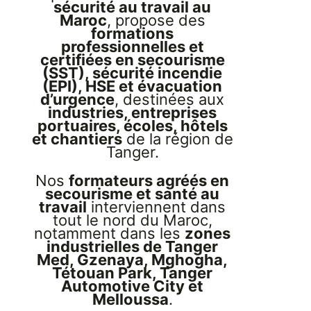
sécurité au travail au
Maroc
, propose des
formations
professionnelles et
certifiées en secourisme
(SST), sécurité incendie
(EPI), HSE et évacuation
d’urgence
, destinées aux
industries, entreprises
portuaires, écoles, hôtels
et chantiers
de la région de
Tanger.
Nos
formateurs agréés en
secourisme et santé au
travail
interviennent dans
tout le nord du Maroc,
notamment dans les
zones
industrielles de Tanger
Med, Gzenaya, Mghogha,
Tétouan Park, Tanger
Automotive City et
Melloussa
.