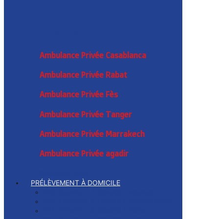
Ambulance Privée
Maroc
Ambulance Privée Casablanca
Ambulance Privée Rabat
Ambulance Privée Fès
Ambulance Privée Tanger
Ambulance Privée Marrakech
Ambulance Privée agadir
Contactez-nous
PRÉLÈVEMENT À DOMICILE
PRÉLÈVEMENT À DOMICILE MAROC
PRÉLÈVEMENT À DOMICILE CASABLANCA
PRÉLÈVEMENT À DOMICILE RABAT