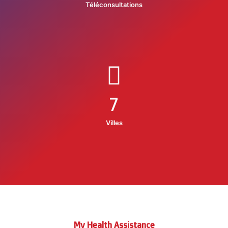
Téléconsultations
7
Villes
My Health Assistance