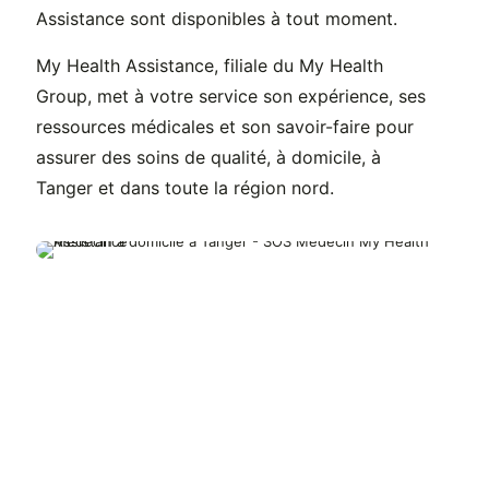
Assistance sont disponibles à tout moment.
My Health Assistance, filiale du My Health
Group, met à votre service son expérience, ses
ressources médicales et son savoir-faire pour
assurer des soins de qualité, à domicile, à
Tanger et dans toute la région nord.