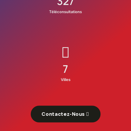
327
Téléconsultations
7
Villes
Contactez-Nous