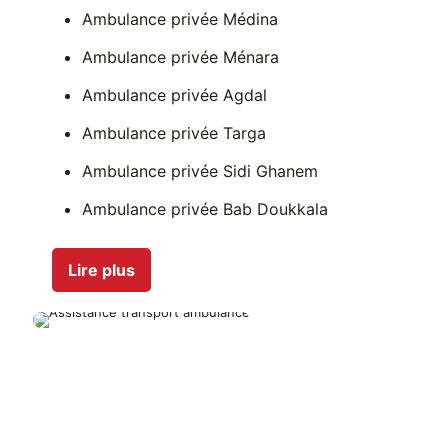
Ambulance privée Médina
Ambulance privée Ménara
Ambulance privée Agdal
Ambulance privée Targa
Ambulance privée Sidi Ghanem
Ambulance privée Bab Doukkala
Ambulance privée Daoudiate
Lire plus
Ambulance privée Semlalia
Ambulance privée Hay Hassani
Ambulance privée Sidi Youssef Ben Ali
Région Marrakech-Safi