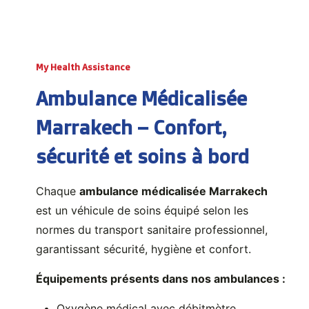
My Health Assistance
Ambulance Médicalisée
Marrakech – Confort,
sécurité et soins à bord
Chaque
ambulance médicalisée Marrakech
est un véhicule de soins équipé selon les
normes du transport sanitaire professionnel,
garantissant sécurité, hygiène et confort.
Équipements présents dans nos ambulances :
Oxygène médical avec débitmètre