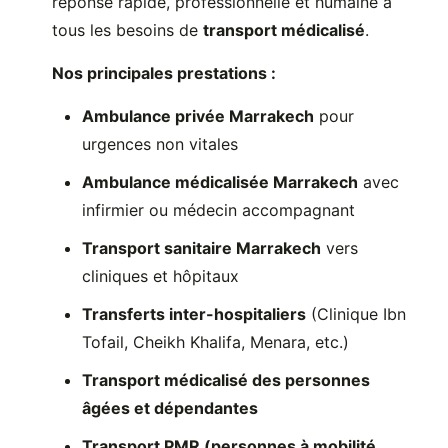
réponse rapide, professionnelle et humaine à
tous les besoins de
transport médicalisé
.
Nos principales prestations :
Ambulance privée Marrakech
pour
urgences non vitales
Ambulance médicalisée Marrakech
avec
infirmier ou médecin accompagnant
Transport sanitaire Marrakech
vers
cliniques et hôpitaux
Transferts inter-hospitaliers
(Clinique Ibn
Tofail, Cheikh Khalifa, Menara, etc.)
Transport médicalisé des personnes
âgées et dépendantes
Transport PMR (personnes à mobilité