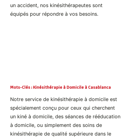
un accident, nos kinésithérapeutes sont
équipés pour répondre à vos besoins.
Mots-Clés : Kinésithérapie à Domicile à Casablanca
Notre service de kinésithérapie à domicile est
spécialement conçu pour ceux qui cherchent
un kiné à domicile, des séances de rééducation
à domicile, ou simplement des soins de
kinésithérapie de qualité supérieure dans le