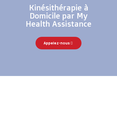
Kinésithérapie à
Domicile par My
Health Assistance
Appelez-nous