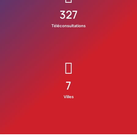
327
Téléconsultations
7
Villes