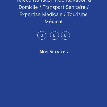
Téléconsultation / Consultation à
Domicile / Transport Sanitaire /
Expertise Médicale / Tourisme
Médical
Nos Services
Transport sanitaire/ Ambulances
Télé-consultation
Prélèvement à domicile
Contre-visite médicale
Expertise-medicale / Medecin expert