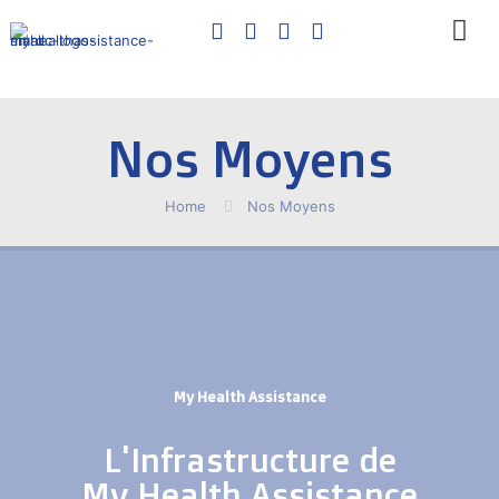
Nos Moyens
Home
Nos Moyens
My Health Assistance
L'Infrastructure de
My Health Assistance