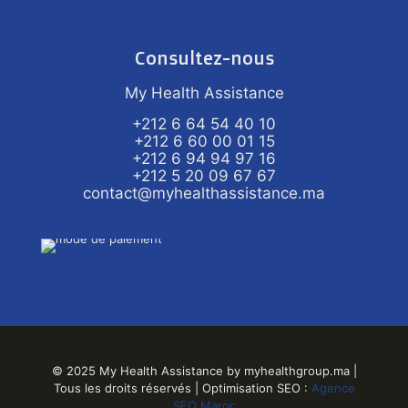
Consultez-nous
My Health Assistance
+212 6 64 54 40 10
+212 6 60 00 01 15
+212 6 94 94 97 16
+212 5 20 09 67 67
contact@myhealthassistance.ma
© 2025 My Health Assistance by myhealthgroup.ma |
Tous les droits réservés | Optimisation SEO :
Agence
SEO Maroc