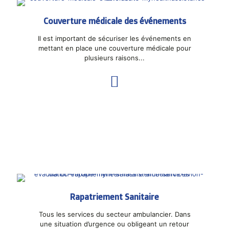
Couverture médicale des événements
Il est important de sécuriser les événements en
mettant en place une couverture médicale pour
plusieurs raisons...
Rapatriement Sanitaire
Tous les services du secteur ambulancier. Dans
une situation d’urgence ou obligeant un retour