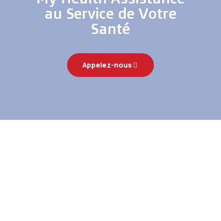
au Service de Votre
Santé
Appelez-nous
Nos Moyens :