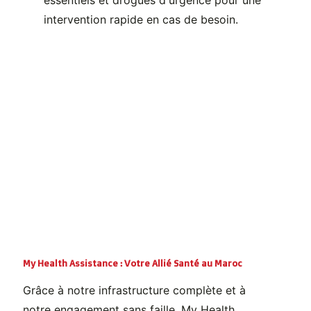
essentiels et drogues d'urgence pour une
intervention rapide en cas de besoin.
My Health Assistance : Votre Allié Santé au Maroc
Grâce à notre infrastructure complète et à
notre engagement sans faille, My Health