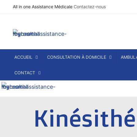
All in one Assistance Médicale
Contactez-nous
ACCUEIL
CONSULTATION À DOMICILE
AMBULA
CONTACT
Kinésithé