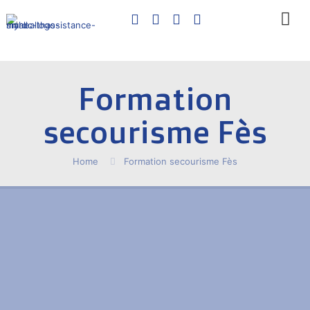
Formation
secourisme Fès
Home
Formation secourisme Fès
My Health Assistance