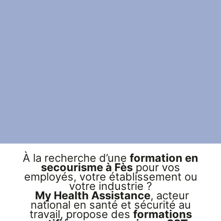
Formation
Secourisme et Santé
au Travail Fès | My
Health Assistance
Appelez-nous
À la recherche d’une
formation en
secourisme à Fès
pour vos
employés, votre établissement ou
votre industrie ?
My Health Assistance
, acteur
national en santé et sécurité au
travail, propose des
formations