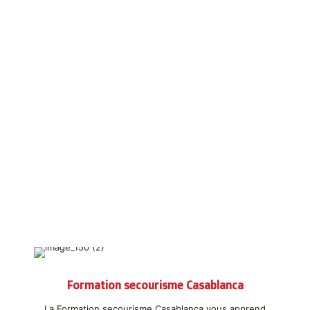
My Health Assistance
Formation secourisme Casablanca
La Formation secourisme Casablanca vous apprend